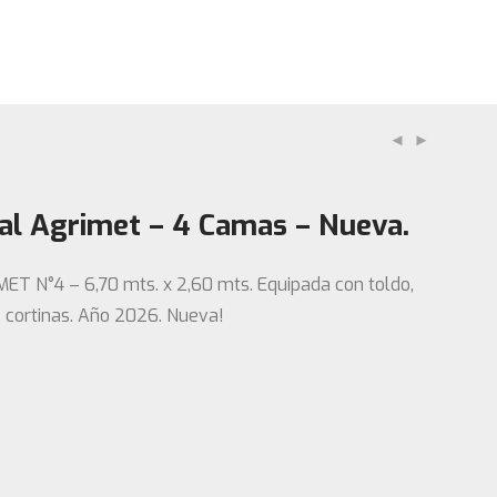
ral Agrimet – 4 Camas – Nueva.
IMET N°4 – 6,70 mts. x 2,60 mts. Equipada con toldo,
r, cortinas. Año 2026. Nueva!