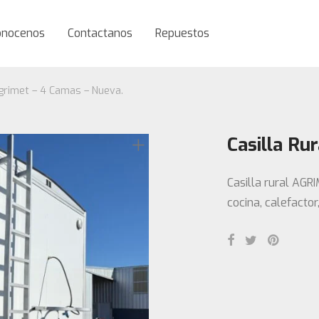
onocenos
Contactanos
Repuestos
Agrimet – 4 Camas – Nueva.
Casilla Ru
Casilla rural AGR
cocina, calefacto