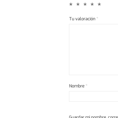
Tu valoración
*
Nombre
*
Guardar mi nombre, corre