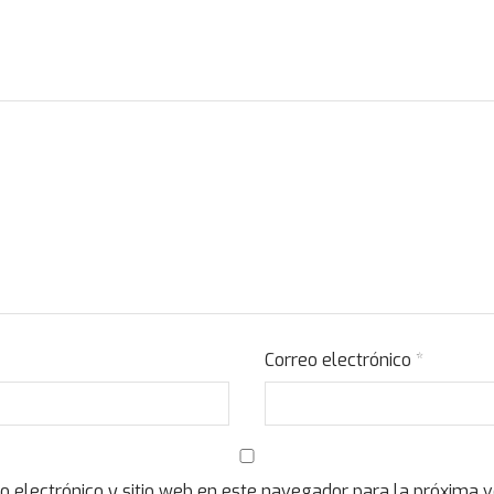
Correo electrónico
*
o electrónico y sitio web en este navegador para la próxima 