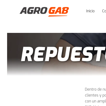
Inicio
C
Dentro de n
clientes y 
con un ampl