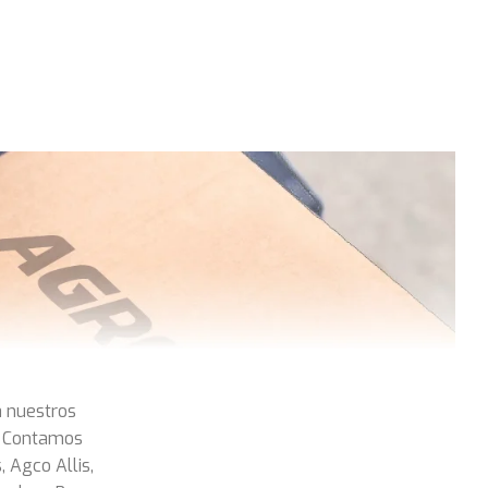
a nuestros
. Contamos
Agco Allis,