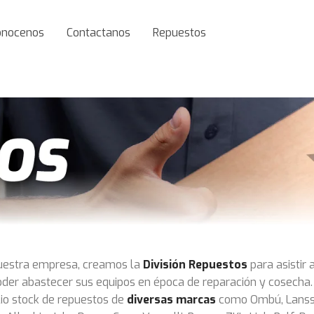
onocenos
Contactanos
Repuestos
uestra empresa, creamos la
División Repuestos
para asistir 
poder abastecer sus equipos en época de reparación y cosecha
io stock de repuestos de
diversas marcas
como Ombú, Lanss, 