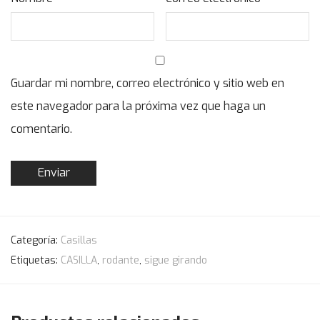
Guardar mi nombre, correo electrónico y sitio web en
este navegador para la próxima vez que haga un
comentario.
Categoría:
Casillas
Etiquetas:
CASILLA
,
rodante
,
sigue girando