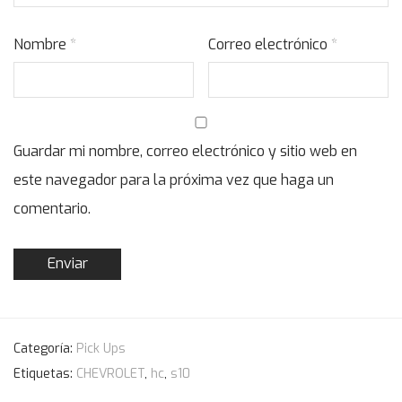
Nombre
*
Correo electrónico
*
Guardar mi nombre, correo electrónico y sitio web en
este navegador para la próxima vez que haga un
comentario.
Categoría:
Pick Ups
Etiquetas:
CHEVROLET
,
hc
,
s10