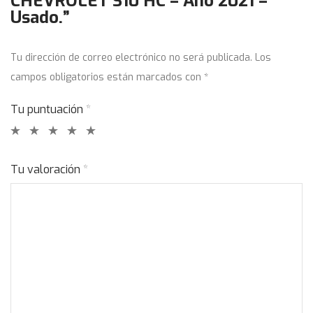
CHEVROLET S10 HC – Año 2021 –
Usado.”
Tu dirección de correo electrónico no será publicada.
Los
campos obligatorios están marcados con
*
Tu puntuación
*
Tu valoración
*