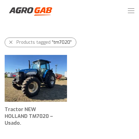
Products tagged
“tm7020”
Tractor NEW
HOLLAND TM7020 –
Usado.