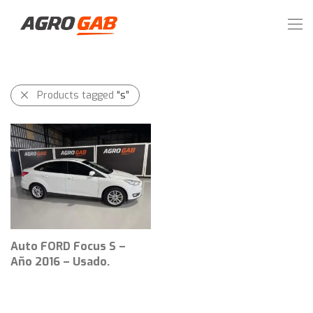
Products tagged
“s”
Auto FORD Focus S –
Año 2016 – Usado.