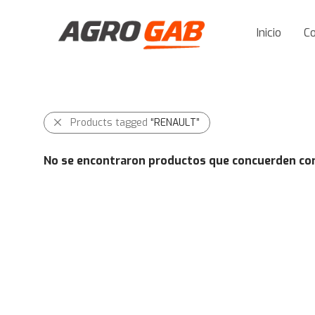
Inicio
C
Products tagged
“RENAULT”
No se encontraron productos que concuerden con 