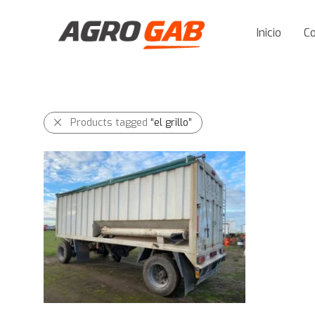
Inicio
C
Products tagged
“el grillo”