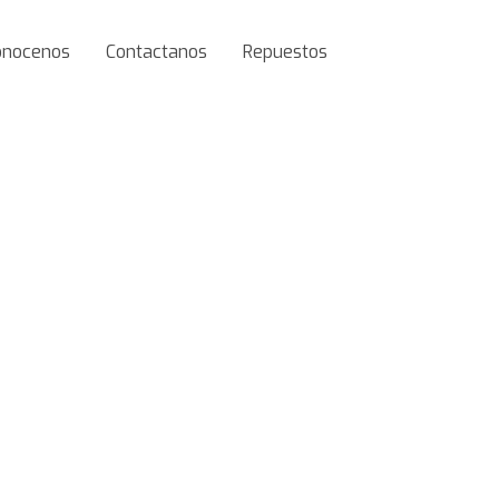
onocenos
Contactanos
Repuestos