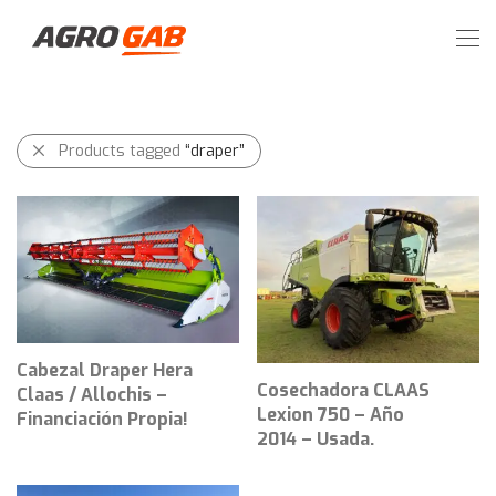
Products tagged
“draper”
Cabezal Draper Hera
Cosechadora CLAAS
Claas / Allochis –
Lexion 750 – Año
Financiación Propia!
2014 – Usada.