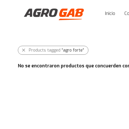
Inicio
C
Products tagged
“agro forte”
No se encontraron productos que concuerden con 