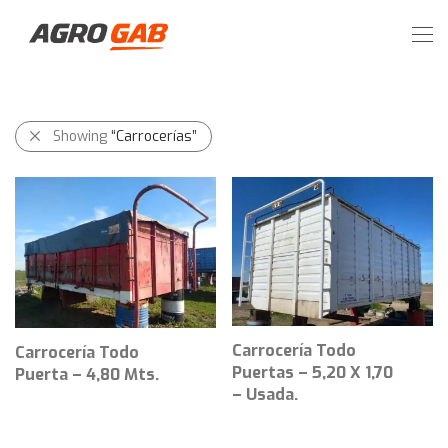
Showing
“Carrocerías”
Carrocería Todo
Carrocería Todo
Puertas – 5,20 X 1,70
Puerta – 4,80 Mts.
– Usada.